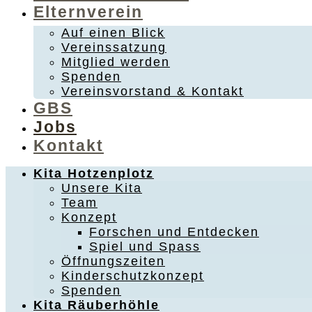
Elternverein
Auf einen Blick
Vereinssatzung
Mitglied werden
Spenden
Vereinsvorstand & Kontakt
GBS
Jobs
Kontakt
Kita Hotzenplotz
Unsere Kita
Team
Konzept
Forschen und Entdecken
Spiel und Spass
Öffnungszeiten
Kinderschutzkonzept
Spenden
Kita Räuberhöhle