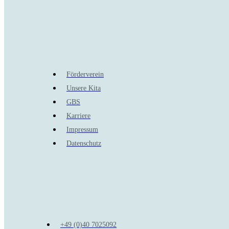
Förderverein
Unsere Kita
GBS
Karriere
Impressum
Datenschutz
+49 (0)40 7025092